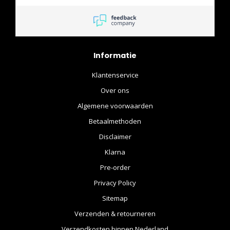
netjes verpakt verstuurd.
Kortom ik blijf er bestellen!!
Informatie
Klantenservice
Over ons
Algemene voorwaarden
Betaalmethoden
Disclaimer
Klarna
Pre-order
Privacy Policy
Sitemap
Verzenden & retourneren
Verzendkosten binnen Nederland