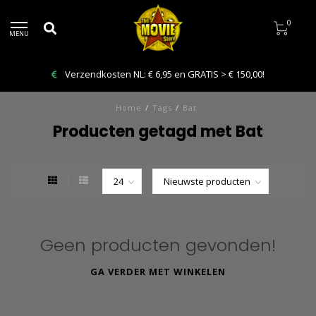
0
MENU
Verzendkosten NL: € 6,95 en GRATIS > € 150,00!
Home
/
Tags
/
Bat
Producten getagd met Bat
Geen producten gevonden!
GA VERDER MET WINKELEN