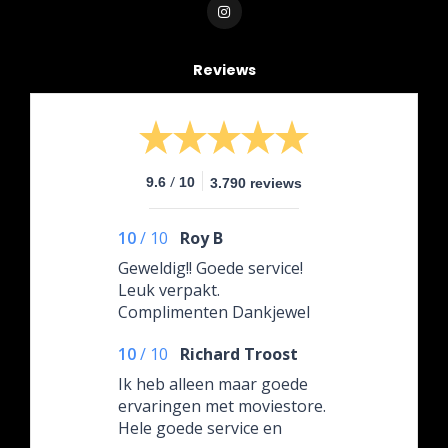
Reviews
/
9.6
10
3.790 reviews
10
/
10
Roy B
Geweldig!! Goede service!
Leuk verpakt.
Complimenten Dankjewel
weer
10
/
10
Richard Troost
Ik heb alleen maar goede
ervaringen met moviestore.
Hele goede service en