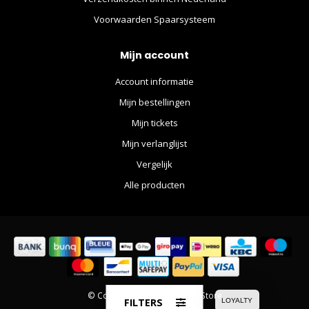
Voorwaarden Spaarsysteem
Mijn account
Account informatie
Mijn bestellingen
Mijn tickets
Mijn verlanglijst
Vergelijk
Alle producten
© Copyright 2026 The Movie Store
FILTERS
LOYALTY