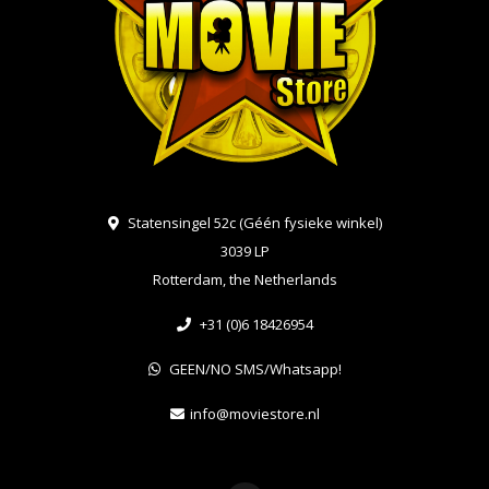
Statensingel 52c (Géén fysieke winkel)
3039 LP
Rotterdam, the Netherlands
+31 (0)6 18426954
GEEN/NO SMS/Whatsapp!
info@moviestore.nl