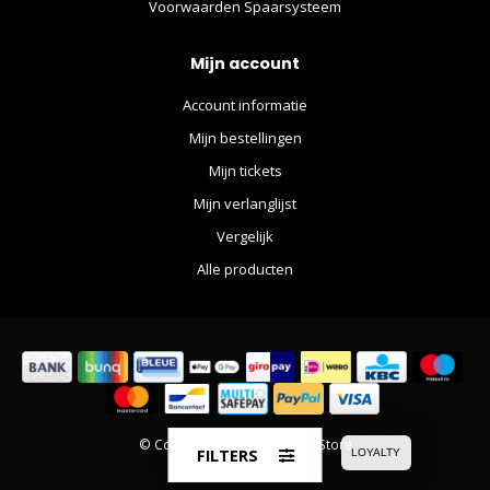
Voorwaarden Spaarsysteem
Mijn account
Account informatie
Mijn bestellingen
Mijn tickets
Mijn verlanglijst
Vergelijk
Alle producten
© Copyright 2026 The Movie Store
FILTERS
LOYALTY