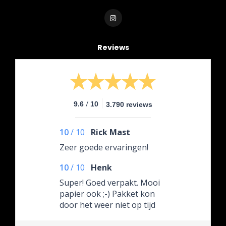
Reviews
/
9.6
10
3.790 reviews
10
/
10
Rick Mast
Zeer goede ervaringen!
10
/
10
Henk
Super! Goed verpakt. Mooi
papier ook ;-) Pakket kon
door het weer niet op tijd
geleverd worden,