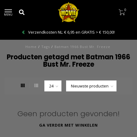
0
MENU
Verzendkosten NL: € 6,95 en GRATIS > € 150,00!
Home
/
Tags
/
Batman 1966 Bust Mr. Freeze
Producten getagd met Batman 1966
Bust Mr. Freeze
Geen producten gevonden!
GA VERDER MET WINKELEN