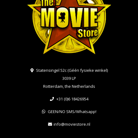
Statensingel 52c (Géén fysieke winkel)
3039 LP
Rotterdam, the Netherlands
+31 (0)6 18426954
GEEN/NO SMS/Whatsapp!
info@moviestore.nl