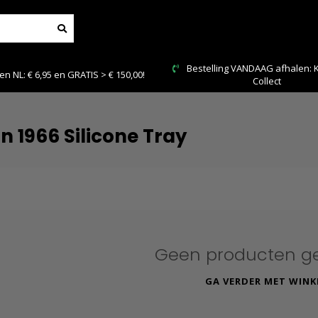
Bestelling VANDAAG afhalen: Ki
 NL: € 6,95 en GRATIS > € 150,00!
Collect
 1966 Silicone Tray
Geen producten g
GA VERDER MET WINK