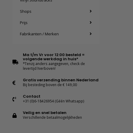
Vinyl Soundtracks
Shops
Prijs
Fabrikanten / Merken
Ma t/m Vr voor 12:00 besteld =
volgende werkdag in huis*
*Tenzij anders aangegeven, check de
levertijd hierboven!
Gratis verzending binnen Nederland
Bij besteding boven de € 149,00
Contact
+31 (0)6-18426954 (Géén Whatsapp)
Veilig en snel betalen
Verschillende betaalmogelijkheden