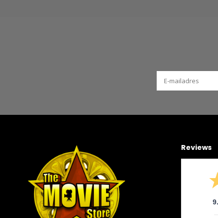
Reviews
9