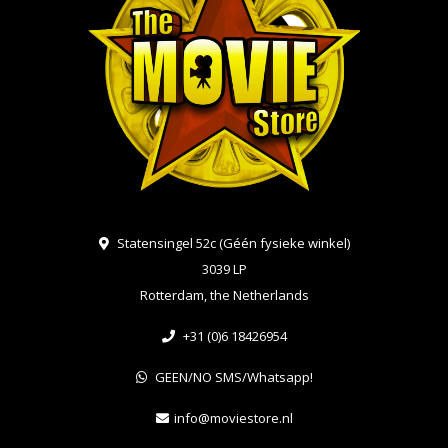
Statensingel 52c (Géén fysieke winkel)
3039 LP
Rotterdam, the Netherlands
+31 (0)6 18426954
GEEN/NO SMS/Whatsapp!
info@moviestore.nl