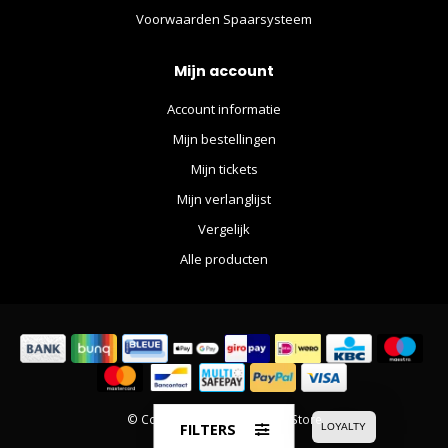
Voorwaarden Spaarsysteem
Mijn account
Account informatie
Mijn bestellingen
Mijn tickets
Mijn verlanglijst
Vergelijk
Alle producten
© Copyright 2026 The Movie Store
FILTERS
LOYALTY