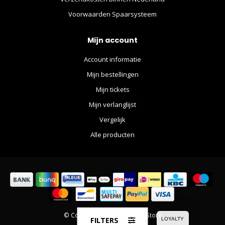
Voorwaarden Spaarsysteem
Mijn account
Account informatie
Mijn bestellingen
Mijn tickets
Mijn verlanglijst
Vergelijk
Alle producten
© Copyright 2026 The Movie Store
FILTERS
LOYALTY