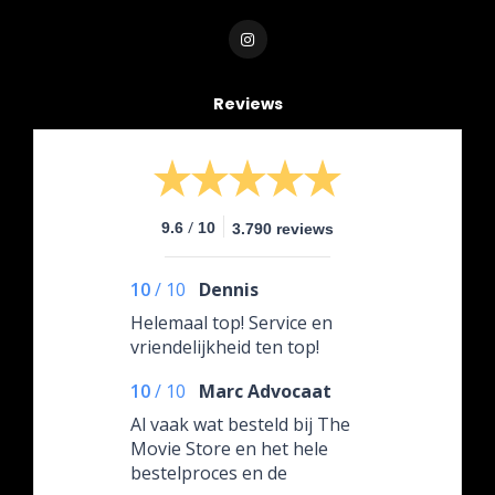
Reviews
/
9.6
10
3.790 reviews
10
/
10
Dennis
Helemaal top! Service en
vriendelijkheid ten top!
10
/
10
Marc Advocaat
Al vaak wat besteld bij The
Movie Store en het hele
bestelproces en de