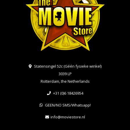
Statensingel 52c (Géén fysieke winkel)
3039 LP
Rotterdam, the Netherlands
+31 (0)6 18426954
GEEN/NO SMS/Whatsapp!
info@moviestore.nl