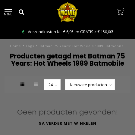
0
MENU
Verzendkosten NL: € 6,95 en GRATIS > € 150,00!
Home
/
Tags
/
Batman 75 Years: Hot Wheels 1989 Batmobile
Producten getagd met Batman 75
Years: Hot Wheels 1989 Batmobile
Geen producten gevonden!
GA VERDER MET WINKELEN