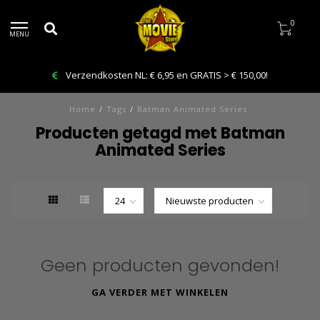
0
MENU
Verzendkosten NL: € 6,95 en GRATIS > € 150,00!
Home
/
Tags
/
Batman Animated Series
Producten getagd met Batman
Animated Series
Geen producten gevonden!
GA VERDER MET WINKELEN