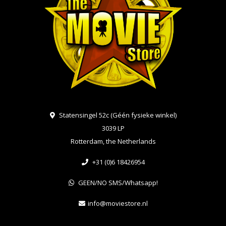
Statensingel 52c (Géén fysieke winkel)
3039 LP
Rotterdam, the Netherlands
+31 (0)6 18426954
GEEN/NO SMS/Whatsapp!
info@moviestore.nl