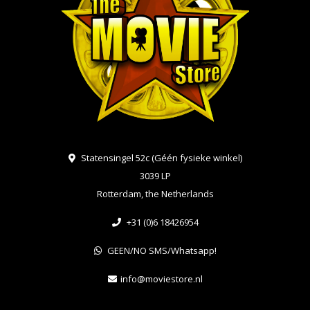
Statensingel 52c (Géén fysieke winkel)
3039 LP
Rotterdam, the Netherlands
+31 (0)6 18426954
GEEN/NO SMS/Whatsapp!
info@moviestore.nl