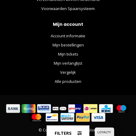
Voorwaarden Spaarsysteem
Mijn account
Account informatie
Mijn bestellingen
Mijn tickets
Mijn verlanglijst
Vergelijk
Alle producten
© Copyright 2026 The Movie Store
FILTERS
LOYALTY