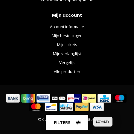
Mijn account
Account informatie
Mijn bestellingen
Mijn tickets
Mijn verlanglijst
Vergelijk
Alle producten
© Copyright 2026 The Movie Store
FILTERS
LOYALTY