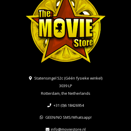
Statensingel 52c (Géén fysieke winkel)
3039 LP
Rotterdam, the Netherlands
+31 (0)6 18426954
GEEN/NO SMS/Whatsapp!
info@moviestore.nl