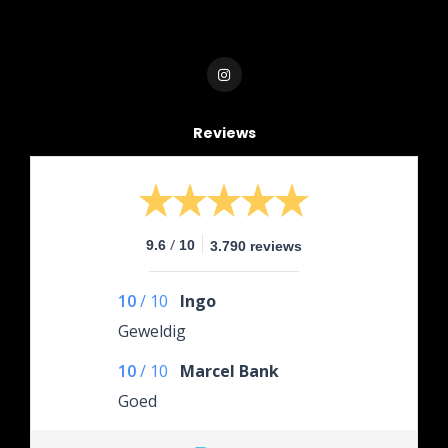
Reviews
/
9.6
10
3.790 reviews
10
/
10
Ingo
Geweldig
10
/
10
Marcel Bank
Goed