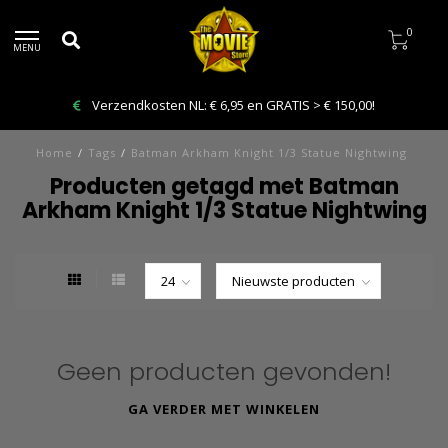
0
MENU
Verzendkosten NL: € 6,95 en GRATIS > € 150,00!
Home
/
Tags
/
Batman Arkham Knight 1/3 Statue Nightwing
Producten getagd met Batman
Arkham Knight 1/3 Statue Nightwing
Geen producten gevonden!
GA VERDER MET WINKELEN