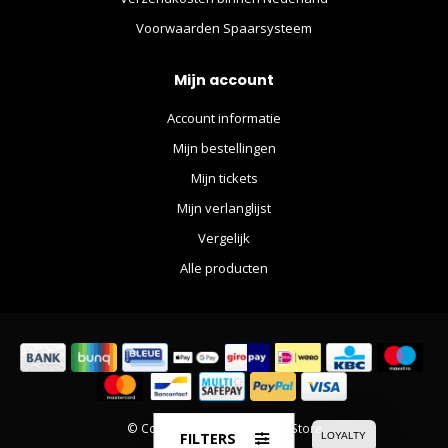
Voorwaarden Spaarsysteem
Mijn account
Account informatie
Mijn bestellingen
Mijn tickets
Mijn verlanglijst
Vergelijk
Alle producten
© Copyright 2026 The Movie Store
FILTERS
LOYALTY