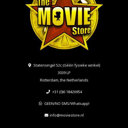
Statensingel 52c (Géén fysieke winkel)
3039 LP
Rotterdam, the Netherlands
+31 (0)6 18426954
GEEN/NO SMS/Whatsapp!
info@moviestore.nl