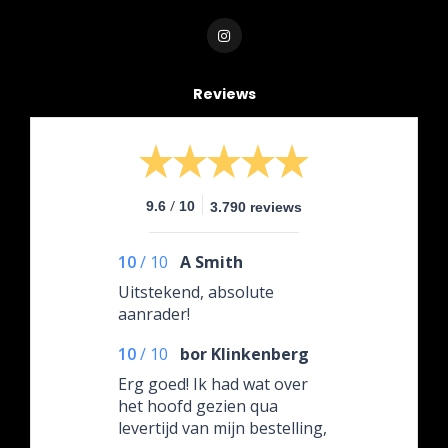
Reviews
/
9.6
10
3.790 reviews
10
/
10
A Smith
Uitstekend, absolute
aanrader!
10
/
10
bor Klinkenberg
Erg goed! Ik had wat over
het hoofd gezien qua
levertijd van mijn bestelling,