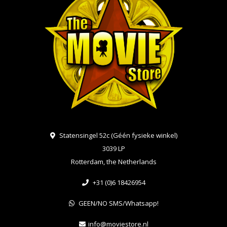
Statensingel 52c (Géén fysieke winkel)
3039 LP
Rotterdam, the Netherlands
+31 (0)6 18426954
GEEN/NO SMS/Whatsapp!
info@moviestore.nl