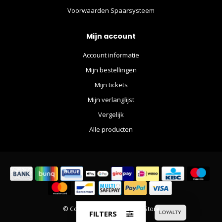
Voorwaarden Spaarsysteem
Mijn account
Account informatie
Mijn bestellingen
Mijn tickets
Mijn verlanglijst
Vergelijk
Alle producten
© Copyright 2026 The Movie Store
FILTERS
LOYALTY