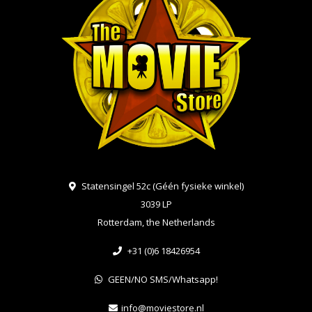
Statensingel 52c (Géén fysieke winkel)
3039 LP
Rotterdam, the Netherlands
+31 (0)6 18426954
GEEN/NO SMS/Whatsapp!
info@moviestore.nl