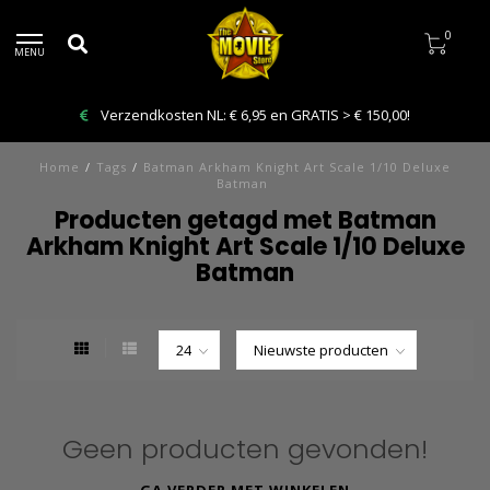
0
MENU
Verzendkosten NL: € 6,95 en GRATIS > € 150,00!
Home
/
Tags
/
Batman Arkham Knight Art Scale 1/10 Deluxe
Batman
Producten getagd met Batman
Arkham Knight Art Scale 1/10 Deluxe
Batman
Geen producten gevonden!