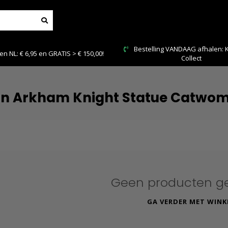
Bestelling VANDAAG afhalen: Kies Click &
00!
Collect
n Arkham Knight Statue Catwo
Geen producten g
GA VERDER MET WINK