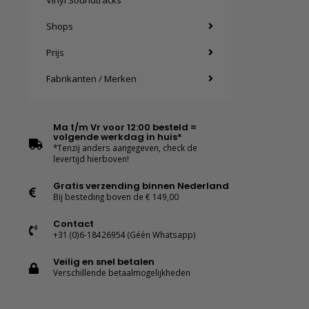
Vinyl Soundtracks
Shops
Prijs
Fabrikanten / Merken
Ma t/m Vr voor 12:00 besteld =
volgende werkdag in huis*
*Tenzij anders aangegeven, check de
levertijd hierboven!
Gratis verzending binnen Nederland
Bij besteding boven de € 149,00
Contact
+31 (0)6-18426954 (Géén Whatsapp)
Veilig en snel betalen
Verschillende betaalmogelijkheden