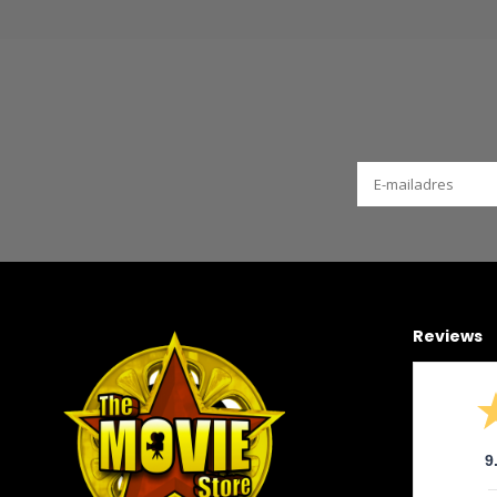
Reviews
9