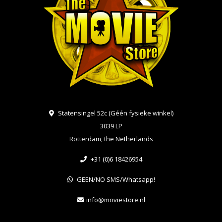
Statensingel 52c (Géén fysieke winkel)
3039 LP
Rotterdam, the Netherlands
+31 (0)6 18426954
GEEN/NO SMS/Whatsapp!
info@moviestore.nl