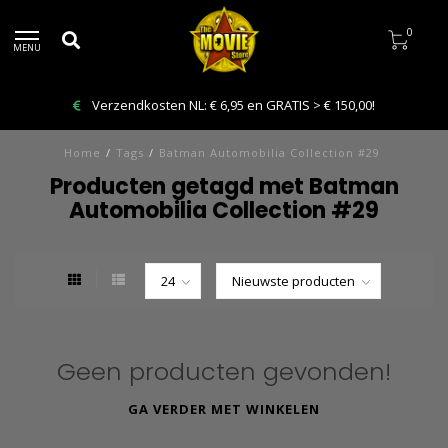
0
MENU
Verzendkosten NL: € 6,95 en GRATIS > € 150,00!
Home
/
Tags
/
Batman Automobilia Collection #29
Producten getagd met Batman
Automobilia Collection #29
Geen producten gevonden!
GA VERDER MET WINKELEN