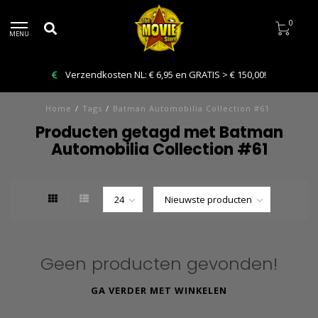
0
MENU
Verzendkosten NL: € 6,95 en GRATIS > € 150,00!
Home
/
Tags
/
Batman Automobilia Collection #61
Producten getagd met Batman
Automobilia Collection #61
Geen producten gevonden!
GA VERDER MET WINKELEN