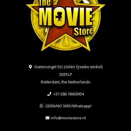
Statensingel 52c (Géén fysieke winkel)
3039 LP
Rotterdam, the Netherlands
+31 (0)6 18426954
GEEN/NO SMS/Whatsapp!
info@moviestore.nl