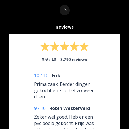
Reviews
/
9.6
10
3.790 reviews
10
/
10
Erik
Prima zaak. Eerder dingen
gekocht en zou het zo weer
doen.
9
/
10
Robin Westerveld
Zeker wel goed. Heb er een
pvc beeld gekocht. Prijs was