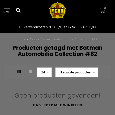
0
MENU
Verzendkosten NL: € 6,95 en GRATIS > € 150,00!
Home
/
Tags
/
Batman Automobilia Collection #82
Producten getagd met Batman
Automobilia Collection #82
Geen producten gevonden!
GA VERDER MET WINKELEN