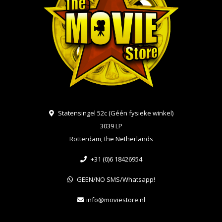
Statensingel 52c (Géén fysieke winkel)
3039 LP
Rotterdam, the Netherlands
+31 (0)6 18426954
GEEN/NO SMS/Whatsapp!
info@moviestore.nl