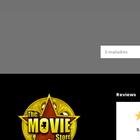
Reviews
9