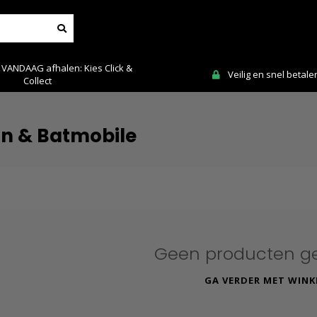
 VANDAAG afhalen: Kies Click &
Veilig en snel betale
Collect
n & Batmobile
Geen producten g
GA VERDER MET WINK