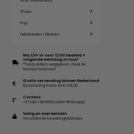
Vinyl Soundtracks
Shops
Prijs
Fabrikanten / Merken
Ma t/m Vr voor 12:00 besteld =
volgende werkdag in huis*
*Tenzij anders aangegeven, check de
levertijd hierboven!
Gratis verzending binnen Nederland
Bij besteding boven de € 149,00
Contact
+31 (0)6-18426954 (Géén Whatsapp)
Veilig en snel betalen
Verschillende betaalmogelijkheden