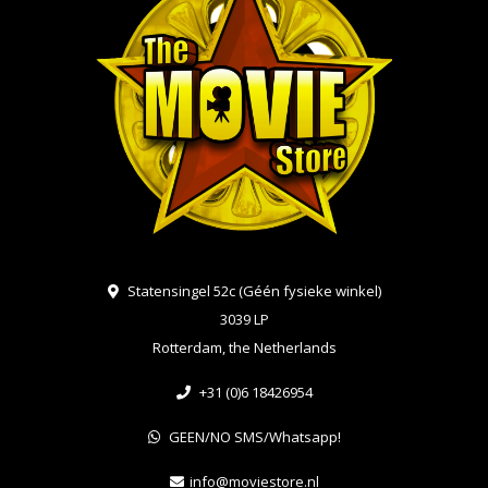
Statensingel 52c (Géén fysieke winkel)
3039 LP
Rotterdam, the Netherlands
+31 (0)6 18426954
GEEN/NO SMS/Whatsapp!
info@moviestore.nl