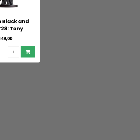
 Black and
28: Tony
149,00