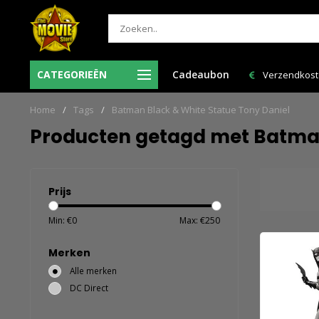
-Vr voor 12:00 uur besteld = de volgende
CATEGORIEËN
Cadeaubon
Verzendkosten NL: € 6,95
werkdag in huis!
Home
/
Tags
/
Batman Black & White Statue Tony Daniel
Producten getagd met Batman
Prijs
Min: €
0
Max: €
250
Merken
Alle merken
DC Direct