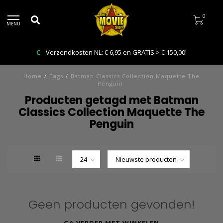
0
MENU
Verzendkosten NL: € 6,95 en GRATIS > € 150,00!
Home
/
Tags
/
Batman Classics Collection Maquette The
Penguin
Producten getagd met Batman
Classics Collection Maquette The
Penguin
Geen producten gevonden!