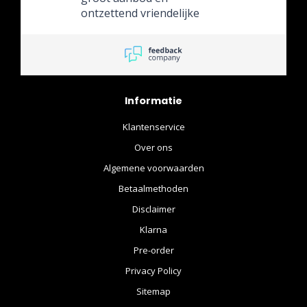
ontzettend vriendelijke
eigenaar.
Informatie
Klantenservice
Over ons
Algemene voorwaarden
Betaalmethoden
Disclaimer
Klarna
Pre-order
Privacy Policy
Sitemap