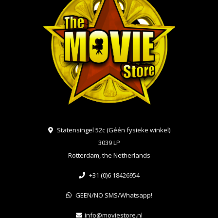
Statensingel 52c (Géén fysieke winkel)
3039 LP
Rotterdam, the Netherlands
+31 (0)6 18426954
GEEN/NO SMS/Whatsapp!
info@moviestore.nl