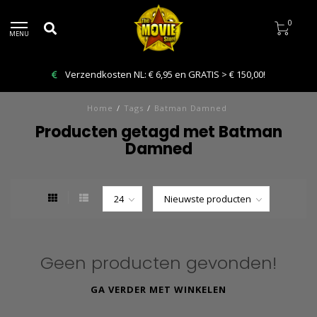
0
MENU
Verzendkosten NL: € 6,95 en GRATIS > € 150,00!
Home
/
Tags
/
Batman Damned
Producten getagd met Batman
Damned
Geen producten gevonden!
GA VERDER MET WINKELEN