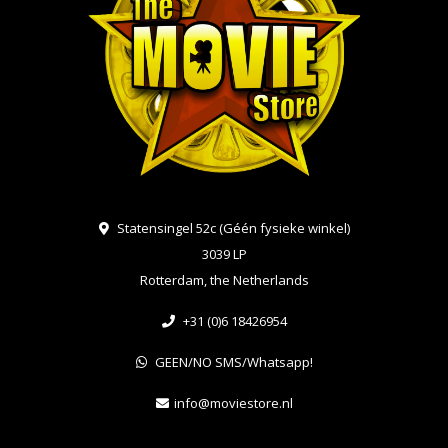
Statensingel 52c (Géén fysieke winkel)
3039 LP
Rotterdam, the Netherlands
+31 (0)6 18426954
GEEN/NO SMS/Whatsapp!
info@moviestore.nl