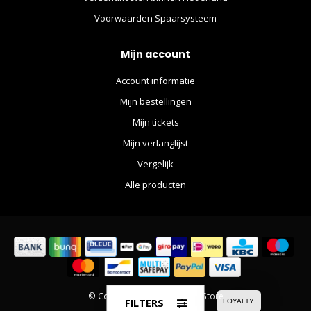
Voorwaarden Spaarsysteem
Mijn account
Account informatie
Mijn bestellingen
Mijn tickets
Mijn verlanglijst
Vergelijk
Alle producten
© Copyright 2026 The Movie Store
FILTERS
LOYALTY