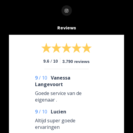
Reviews
/
9.6
10
3.790 reviews
9
/
10
Vanessa
Langevoort
Goede service van de
eigenaar .
9
/
10
Lucien
Altijd super goede
ervaringen