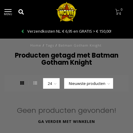
0
MENU
Verzendkosten NL: € 6,95 en GRATIS > € 150,00!
Home
/
Tags
/
Batman Gotham Knight
Producten getagd met Batman
Gotham Knight
Geen producten gevonden!
GA VERDER MET WINKELEN