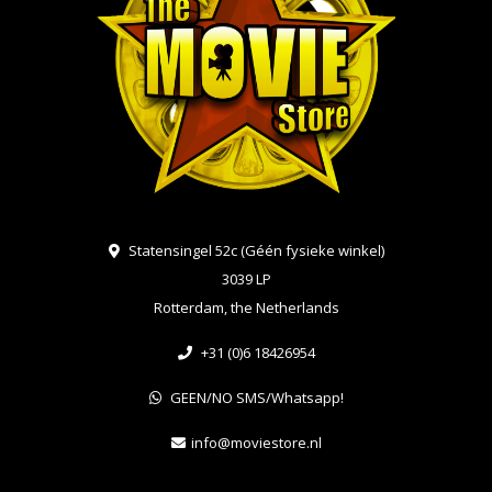
Statensingel 52c (Géén fysieke winkel)
3039 LP
Rotterdam, the Netherlands
+31 (0)6 18426954
GEEN/NO SMS/Whatsapp!
info@moviestore.nl