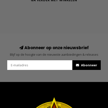
GA VERDER MET WINKELEN
Abonneer op onze nieuwsbrief
Blijf op de hoogte van de nieuwste aanbiedingen & releases
Abonneer