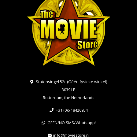
Statensingel 52c (Géén fysieke winkel)
3039 LP
Rotterdam, the Netherlands
+31 (0)6 18426954
GEEN/NO SMS/Whatsapp!
info@moviestore.nl