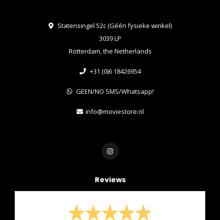
Statensingel 52c (Géén fysieke winkel)
3039 LP
Rotterdam, the Netherlands
+31 (0)6 18426954
GEEN/NO SMS/Whatsapp!
info@moviestore.nl
Reviews