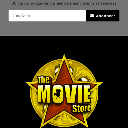
Blijf op de hoogte van de nieuwste aanbiedingen & releases
Abonneer