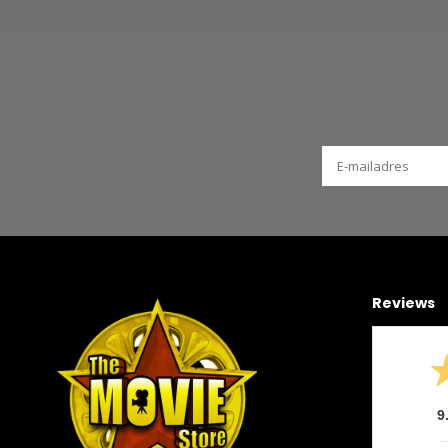
Reviews
9