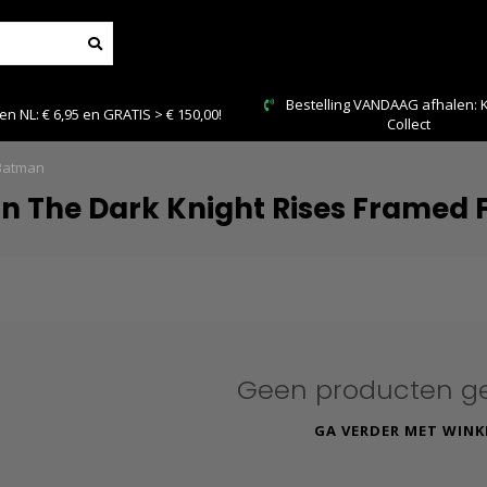
Bestelling VANDAAG afhalen: Kies Click &
Veilig 
Collect
 Batman
 The Dark Knight Rises Framed 
Geen producten g
GA VERDER MET WINK