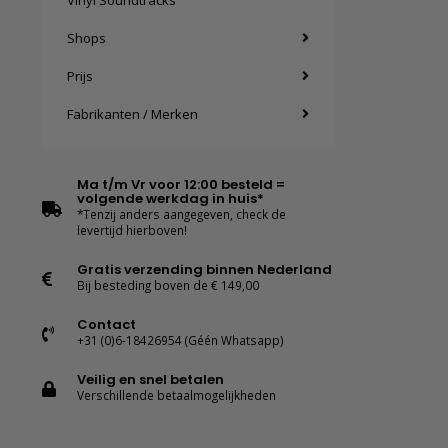
Vinyl Soundtracks
Shops
Prijs
Fabrikanten / Merken
Ma t/m Vr voor 12:00 besteld =
volgende werkdag in huis*
*Tenzij anders aangegeven, check de
levertijd hierboven!
Gratis verzending binnen Nederland
Bij besteding boven de € 149,00
Contact
+31 (0)6-18426954 (Géén Whatsapp)
Veilig en snel betalen
Verschillende betaalmogelijkheden