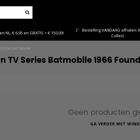
Bestelling VANDAAG afhalen: Kies Click &
 en GRATIS > € 150,00!
Collect
18 Diecast Model
TV Series Batmobile 1966 Founda
Geen producten g
GA VERDER MET WINK