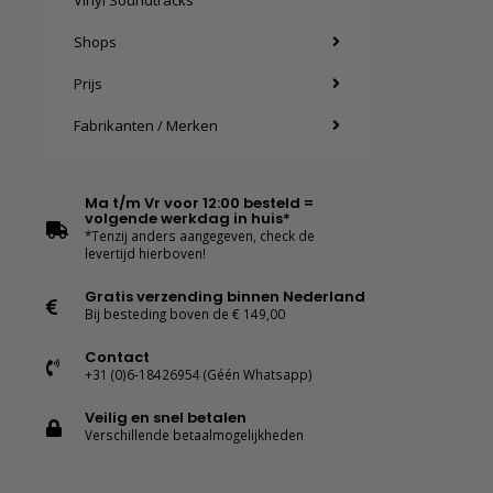
Vinyl Soundtracks
Shops
Prijs
Fabrikanten / Merken
Ma t/m Vr voor 12:00 besteld =
volgende werkdag in huis*
*Tenzij anders aangegeven, check de
levertijd hierboven!
Gratis verzending binnen Nederland
Bij besteding boven de € 149,00
Contact
+31 (0)6-18426954 (Géén Whatsapp)
Veilig en snel betalen
Verschillende betaalmogelijkheden