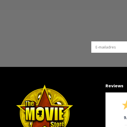
Reviews
9