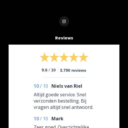
Reviews
/
9.6
10
3.790 reviews
10
/
10
Niels van Riel
Altijd goede service. Snel
verzonden bestelling. Bij
vragen altijd snel antwoord.
10
/
10
Mark
Zeer goed. Overzichtelijke