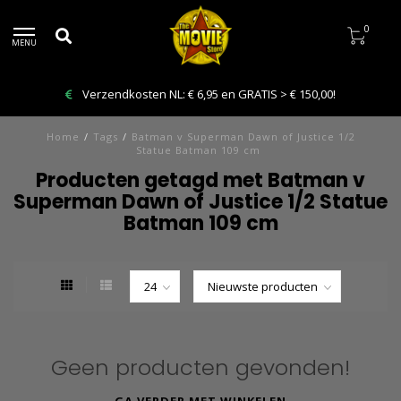
0
MENU
Verzendkosten NL: € 6,95 en GRATIS > € 150,00!
Home
/
Tags
/
Batman v Superman Dawn of Justice 1/2
Statue Batman 109 cm
Producten getagd met Batman v
Superman Dawn of Justice 1/2 Statue
Batman 109 cm
Geen producten gevonden!