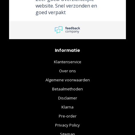
website. Snel verzonden en
goed verpakt
Informatie
Klantenservice
Over ons
Algemene voorwaarden
Betaalmethoden
Disclaimer
Klarna
Pre-order
Privacy Policy
Sitemap