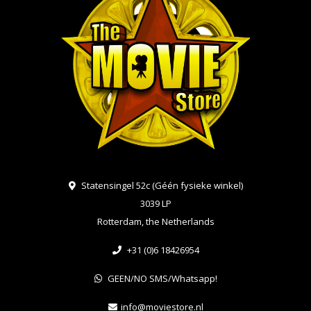
Statensingel 52c (Géén fysieke winkel)
3039 LP
Rotterdam, the Netherlands
+31 (0)6 18426954
GEEN/NO SMS/Whatsapp!
info@moviestore.nl