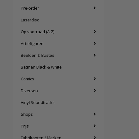
Pre-order
Laserdisc
Op voorraad (A-Z)
Actiefiguren
Beelden & Bustes
Batman Black & White
Comics
Diversen
Vinyl Soundtracks
Shops
Prijs
Fabrikanten / Merken