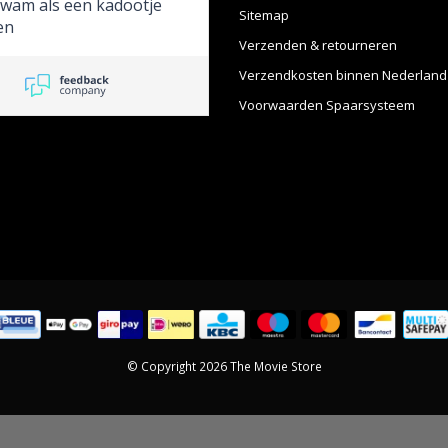
kwam als een kadootje
Sitemap
en
Verzenden & retourneren
Verzendkosten binnen Nederland
Voorwaarden Spaarsysteem
© Copyright 2026 The Movie Store