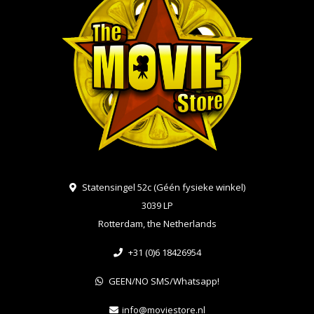
Statensingel 52c (Géén fysieke winkel)
3039 LP
Rotterdam, the Netherlands
+31 (0)6 18426954
GEEN/NO SMS/Whatsapp!
info@moviestore.nl