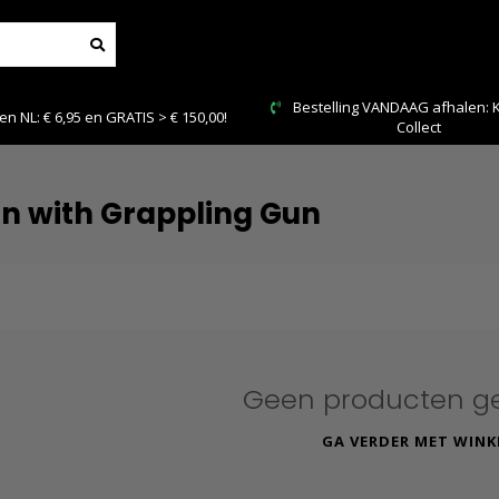
Bestelling VANDAAG afhalen: Kies Click &
Veilig 
Collect
n with Grappling Gun
Geen producten g
GA VERDER MET WINK