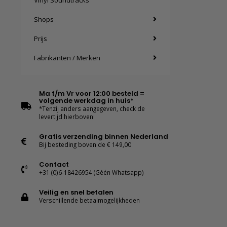
Vinyl Soundtracks
Shops
Prijs
Fabrikanten / Merken
Ma t/m Vr voor 12:00 besteld =
volgende werkdag in huis*
*Tenzij anders aangegeven, check de
levertijd hierboven!
Gratis verzending binnen Nederland
Bij besteding boven de € 149,00
Contact
+31 (0)6-18426954 (Géén Whatsapp)
Veilig en snel betalen
Verschillende betaalmogelijkheden