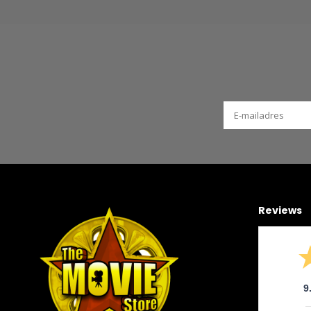
Reviews
9