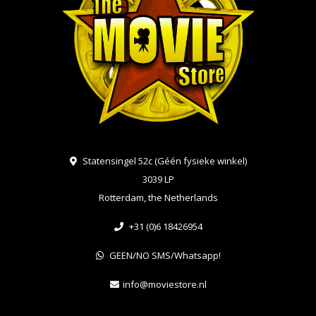
Statensingel 52c (Géén fysieke winkel)
3039 LP
Rotterdam, the Netherlands
+31 (0)6 18426954
GEEN/NO SMS/Whatsapp!
info@moviestore.nl