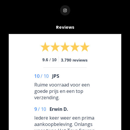
Reviews
/
9.6
10
3.790 reviews
10
/
10
JPS
Ruime voorraad voor een
goede prijs en een top
verzending.
9
/
10
Erwin D.
Iedere keer weer een prima
aankoopbeleving. Onlangs