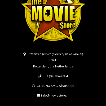
Statensingel 52c (Géén fysieke winkel)
3039 LP
Rotterdam, the Netherlands
+31 (0)6 18426954
GEEN/NO SMS/Whatsapp!
info@moviestore.nl