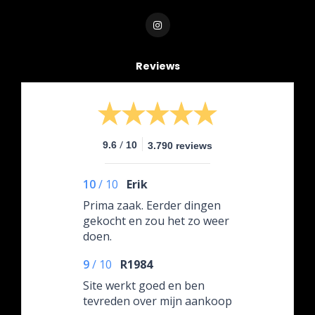
Reviews
/
9.6
10
3.790 reviews
10
/
10
Erik
Prima zaak. Eerder dingen
gekocht en zou het zo weer
doen.
9
/
10
R1984
Site werkt goed en ben
tevreden over mijn aankoop