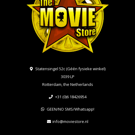
Statensingel 52c (Géén fysieke winkel)
3039 LP
Rotterdam, the Netherlands
+31 (0)6 18426954
GEEN/NO SMS/Whatsapp!
info@moviestore.nl