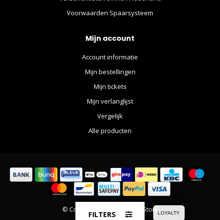
Voorwaarden Spaarsysteem
Mijn account
Account informatie
Mijn bestellingen
Mijn tickets
Mijn verlanglijst
Vergelijk
Alle producten
© Copyright 2026 The Movie Store
FILTERS
LOYALTY