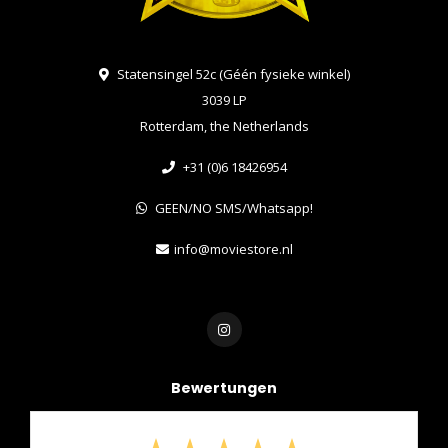
Statensingel 52c (Géén fysieke winkel)
3039 LP
Rotterdam, the Netherlands
+31 (0)6 18426954
GEEN/NO SMS/Whatsapp!
info@moviestore.nl
Bewertungen