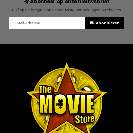
Abonneer op onze nieuwsbrief
Blijf op de hoogte van de nieuwste aanbiedingen & releases
Abonnieren