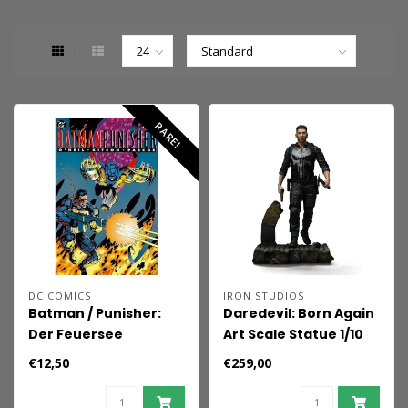
RARE!
DC COMICS
IRON STUDIOS
Batman / Punisher:
Daredevil: Born Again
Der Feuersee
Art Scale Statue 1/10
Punisher 21 cm
€12,50
€259,00