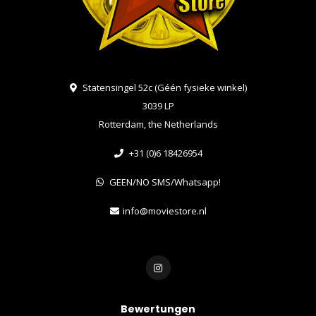
Statensingel 52c (Géén fysieke winkel)
3039 LP
Rotterdam, the Netherlands
+31 (0)6 18426954
GEEN/NO SMS/Whatsapp!
info@moviestore.nl
Bewertungen