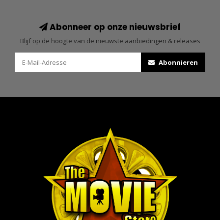
Abonneer op onze nieuwsbrief
Blijf op de hoogte van de nieuwste aanbiedingen & releases
Abonnieren