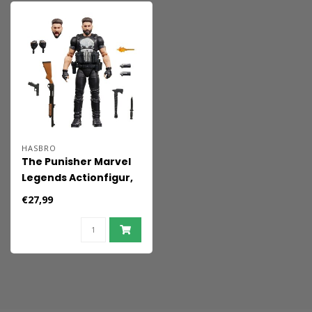
HASBRO
The Punisher Marvel
Legends Actionfigur,
15 cm
€27,99