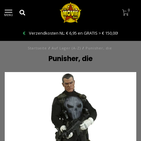
0
MENU
Verzendkosten NL: € 6,95 en GRATIS > € 150,00!
Startseite
/
Auf Lager (A-Z)
/
Punisher, die
Punisher, die