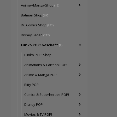
Anime-/Manga-Shop
(15)
Batman Shop
(695)
DC Comics Shop
(872)
Disney Laden
(212)
Funko POP! Geschäft
(2)
Funko POP! Shop
Animations & Cartoon POP!
Anime & Manga POP!
Bitty POP!
Comics & Superheroes POP!
Disney POP!
Movies & TV POP!