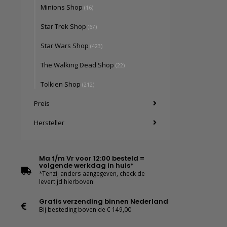
Minions Shop
(16)
Star Trek Shop
(67)
Star Wars Shop
(423)
The Walking Dead Shop
(22)
Tolkien Shop
(212)
Preis
Hersteller
Ma t/m Vr voor 12:00 besteld =
volgende werkdag in huis*
*Tenzij anders aangegeven, check de
levertijd hierboven!
Gratis verzending binnen Nederland
Bij besteding boven de € 149,00