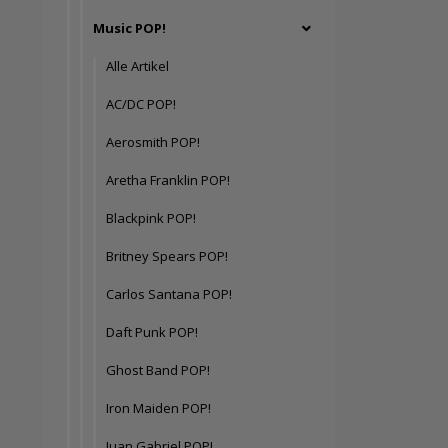
Music POP!
Alle Artikel
AC/DC POP!
Aerosmith POP!
Aretha Franklin POP!
Blackpink POP!
Britney Spears POP!
Carlos Santana POP!
Daft Punk POP!
Ghost Band POP!
Iron Maiden POP!
Juan Gabriel POP!