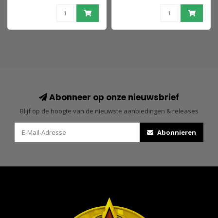
Abonneer op onze nieuwsbrief
Blijf op de hoogte van de nieuwste aanbiedingen & releases
Abonnieren