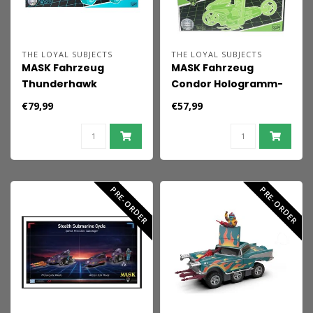
THE LOYAL SUBJECTS
THE LOYAL SUBJECTS
MASK Fahrzeug
MASK Fahrzeug
Thunderhawk
Condor Hologramm-
Hologramm-Variante
Variante (Leuchtet im
€79,99
€57,99
(Leuchtet im
Dunkeln)
Dunkeln)
PRE-ORDER
PRE-ORDER