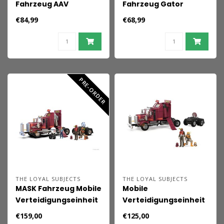
Fahrzeug AAV
Fahrzeug Gator
(Gepanzertes
€84,99
€68,99
Angriffsfahrzeug)
PRE-ORDER
THE LOYAL SUBJECTS
THE LOYAL SUBJECTS
MASK Fahrzeug Mobile
Mobile
Verteidigungseinheit
Verteidigungseinheit
Limitierte Auflage
MASK
€159,00
€125,00