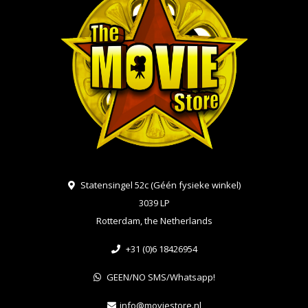
Statensingel 52c (Géén fysieke winkel)
3039 LP
Rotterdam, the Netherlands
+31 (0)6 18426954
GEEN/NO SMS/Whatsapp!
info@moviestore.nl