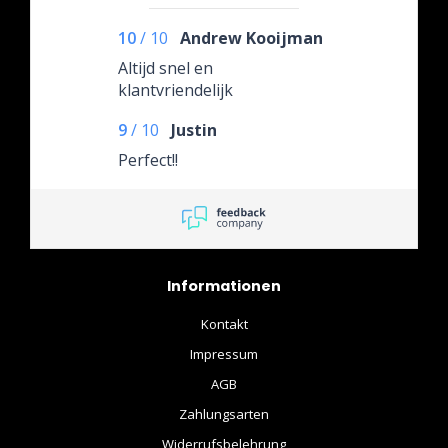
10
/
10
Andrew Kooijman
Altijd snel en
klantvriendelijk
9
/
10
Justin
Perfect!!
Informationen
Kontakt
Impressum
AGB
Zahlungsarten
Widerrufsbelehrung