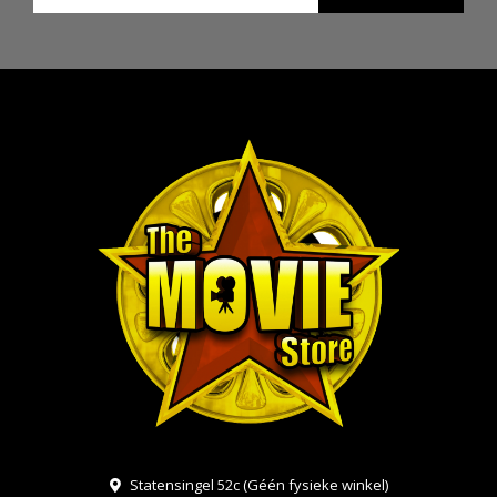
Statensingel 52c (Géén fysieke winkel)