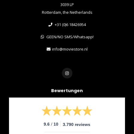
3039 LP
Rotterdam, the Netherlands
+31 (0)6 18426954
GEEN/NO SMS/Whatsapp!
info@moviestore.nl
Bewertungen
/
9.6
10
3.790 reviews