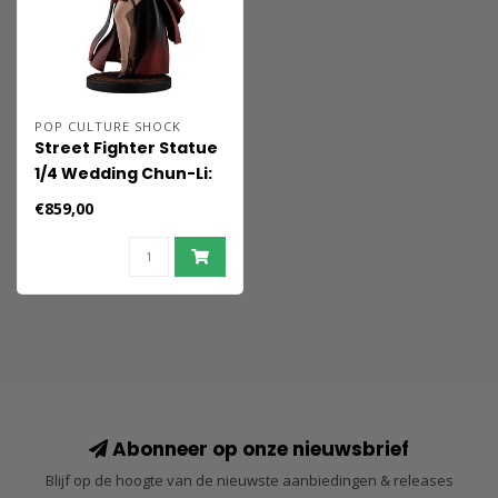
POP CULTURE SHOCK
Street Fighter Statue
1/4 Wedding Chun-Li:
Player 2 39 cm
€859,00
Abonneer op onze nieuwsbrief
Blijf op de hoogte van de nieuwste aanbiedingen & releases