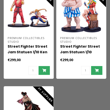
PREMIUM COLLECTIBLES
PREMIUM COLLECTIBLES
STUDIO
STUDIO
Street Fighter Street
Street Fighter Street
Jam Statuen 1/10 Ken
Jam Statuen 1/10
& Vega Set
Karin & E. Honda
€299,00
€299,00
AT SUPPLIER