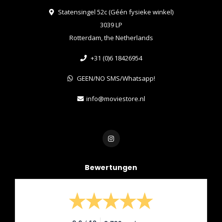
Statensingel 52c (Géén fysieke winkel)
3039 LP
Rotterdam, the Netherlands
+31 (0)6 18426954
GEEN/NO SMS/Whatsapp!
info@moviestore.nl
Bewertungen