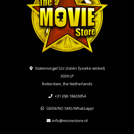
Statensingel 52c (Géén fysieke winkel)
3039 LP
Rotterdam, the Netherlands
+31 (0)6 18426954
GEEN/NO SMS/Whatsapp!
info@moviestore.nl