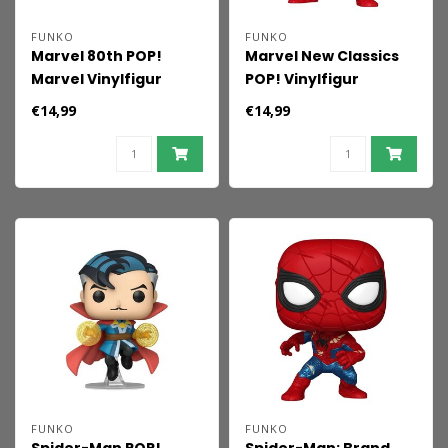
FUNKO
FUNKO
Marvel 80th POP!
Marvel New Classics
Marvel Vinylfigur
POP! Vinylfigur
Spider-Man (Erster
Spider-Man 9 cm
€14,99
€14,99
Auftritt) 9 cm
FUNKO
FUNKO