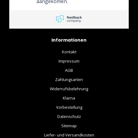
aangekomen.
Unterhaltung. Ich werde
garantiert wieder dort
einkaufen. Liebe Grüße
Informationen
Kontakt
Impressum
AGB
Zahlungsarten
Widerrufsbelehrung
Klarna
Vorbestellung
Datenschutz
Sitemap
Liefer- und Versandkosten