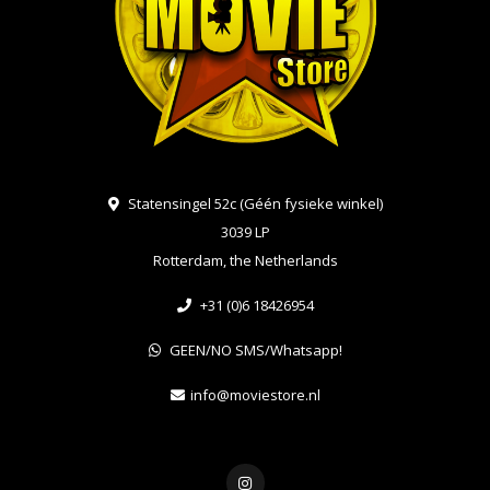
Statensingel 52c (Géén fysieke winkel)
3039 LP
Rotterdam, the Netherlands
+31 (0)6 18426954
GEEN/NO SMS/Whatsapp!
info@moviestore.nl