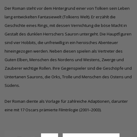
Der Roman steht vor dem Hintergrund einer von Tolkien sein Leben
lang entwickelten Fantasiewelt (Tolkiens Welt). Er erzählt die
Geschichte eines Rings, mit dessen Vernichtung die böse Macht in
Gestalt des dunklen Herrschers Sauron untergeht. Die Hauptfiguren
sind vier Hobbits, die unfreiwillig in ein heroisches Abenteuer
hineingezogen werden. Neben diesen spielen als Vertreter des
Guten Elben, Menschen des Nordens und Westens, Zwerge und
Zauberer wichtige Rollen. Ihre Gegenspieler sind die Geschöpfe und
Untertanen Saurons, die Orks, Trolle und Menschen des Ostens und
Südens.
Der Roman diente als Vorlage für zahlreiche Adaptionen, darunter
eine mit 17 Oscars prämierte Filmtrilogie (2001–2003).