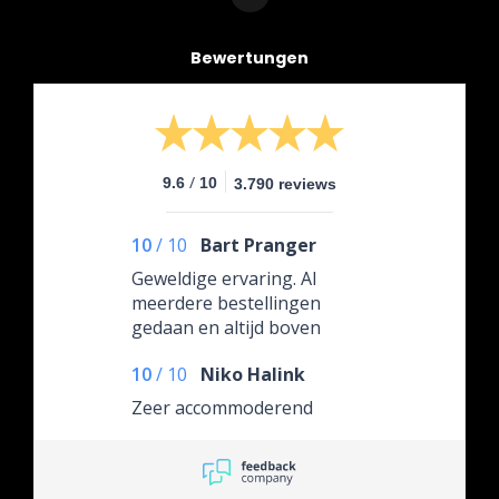
Bewertungen
/
9.6
10
3.790 reviews
10
/
10
Bart Pranger
Geweldige ervaring. Al
meerdere bestellingen
gedaan en altijd boven
verwachting.
10
/
10
Niko Halink
Zeer accommoderend