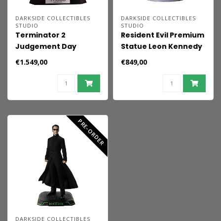
DARKSIDE COLLECTIBLES
DARKSIDE COLLECTIBLES
STUDIO
STUDIO
Terminator 2
Resident Evil Premium
Judgement Day
Statue Leon Kennedy
Premium Statue 1/3 T-
50 cm
€1.549,00
€849,00
1000 Liquid Metal 30th
Anniversary Edition 70
cm
PRE-ORDER
DARKSIDE COLLECTIBLES