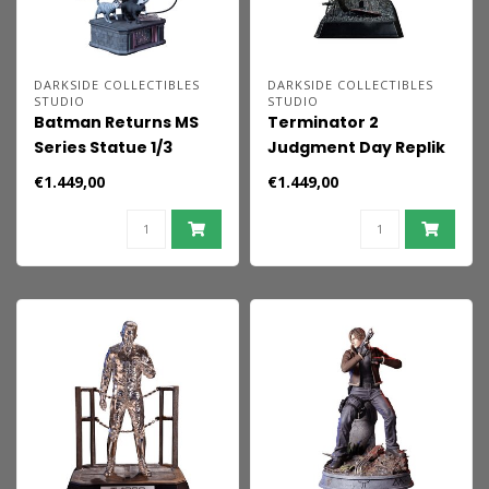
DARKSIDE COLLECTIBLES
DARKSIDE COLLECTIBLES
STUDIO
STUDIO
Batman Returns MS
Terminator 2
Series Statue 1/3
Judgment Day Replik
Catwoman 30th
Aerial Hunter Killer
€1.449,00
€1.449,00
Anniversary Edition 72
30th Anniversary
cm
Edition 60 cm