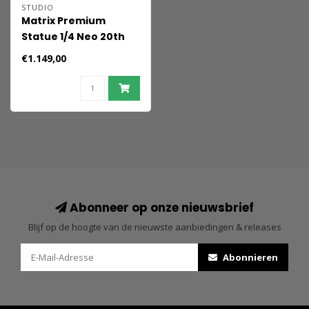
STUDIO
Matrix Premium
Statue 1/4 Neo 20th
Anniversary Edition 53
€1.149,00
cm
Abonneer op onze nieuwsbrief
Blijf op de hoogte van de nieuwste aanbiedingen & releases
Abonnieren