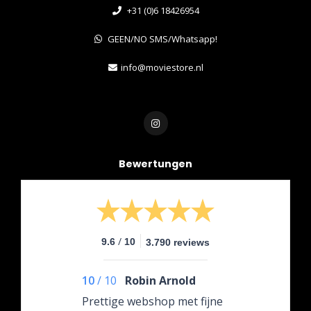
+31 (0)6 18426954
GEEN/NO SMS/Whatsapp!
info@moviestore.nl
Bewertungen
/
9.6
10
3.790 reviews
10
/
10
Robin Arnold
Prettige webshop met fijne