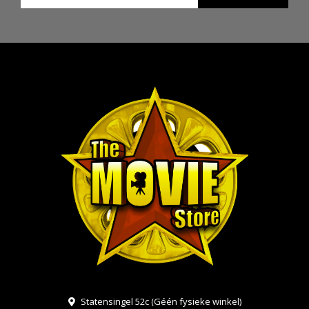
Statensingel 52c (Géén fysieke winkel)