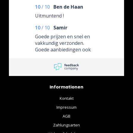
10
/
10
Ben de Haan
Uitmuntend !
10
/
10
Samir
Goede prijzen en snel en
vakkundig verzonden.
Goede aanbiedingen ook
Informationen
Kontakt
Impressum
AGB
Zahlungsarten