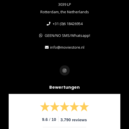
3039 LP
Rotterdam, the Netherlands
+31 (0)6 18426954
GEEN/NO SMS/Whatsapp!
info@moviestore.nl
Bewertungen
/
9.6
10
3.790 reviews