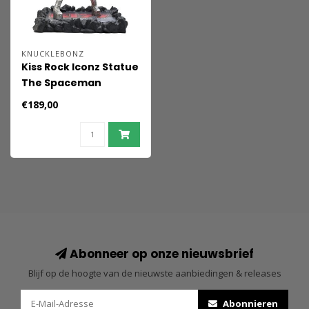
KNUCKLEBONZ
Kiss Rock Iconz Statue
The Spaceman
(Zerstörer) 22 cm
€189,00
Abonneer op onze nieuwsbrief
Blijf op de hoogte van de nieuwste aanbiedingen & releases
Abonnieren