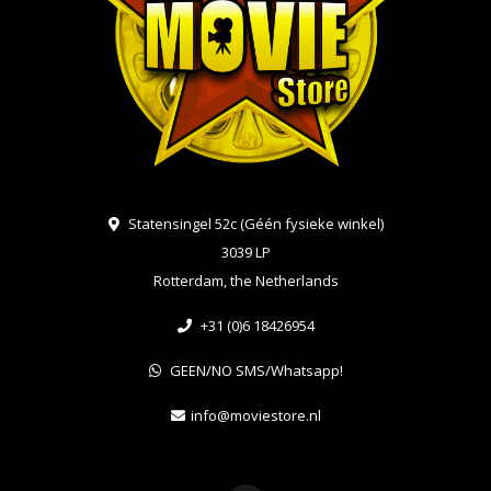
Statensingel 52c (Géén fysieke winkel)
3039 LP
Rotterdam, the Netherlands
+31 (0)6 18426954
GEEN/NO SMS/Whatsapp!
info@moviestore.nl