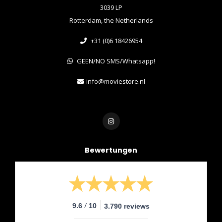
3039 LP
Rotterdam, the Netherlands
+31 (0)6 18426954
GEEN/NO SMS/Whatsapp!
info@moviestore.nl
Bewertungen
/
9.6
10
3.790 reviews