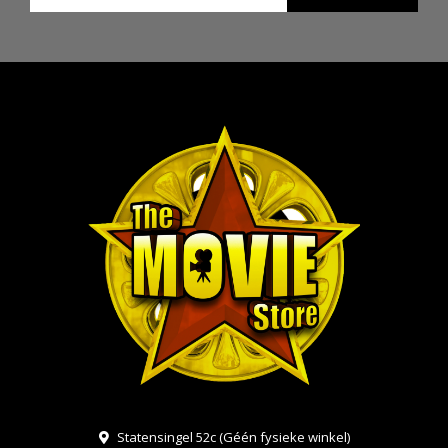
Statensingel 52c (Géén fysieke winkel)