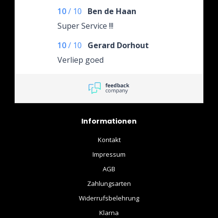
10
/
10
Ben de Haan
Super Service !!!
10
/
10
Gerard Dorhout
Verliep goed
Informationen
Kontakt
Impressum
AGB
Zahlungsarten
Widerrufsbelehrung
Klarna