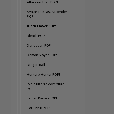
Attack on Titan POP!
Avatar The Last Airbender
POP!
Black Clover POP!
Bleach POP!
Dandadan POP!
Demon Slayer POP!
Dragon Ball
Hunter x Hunter POP!
JoJo´s Bizarre Adventure
POP!
Jujutsu Kaisen POP!
Kaiju nr. 8 POP!