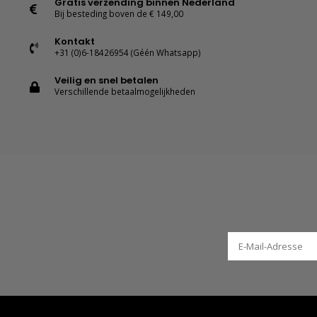
Gratis verzending binnen Nederland
Bij besteding boven de € 149,00
Kontakt
+31 (0)6-18426954 (Géén Whatsapp)
Veilig en snel betalen
Verschillende betaalmogelijkheden