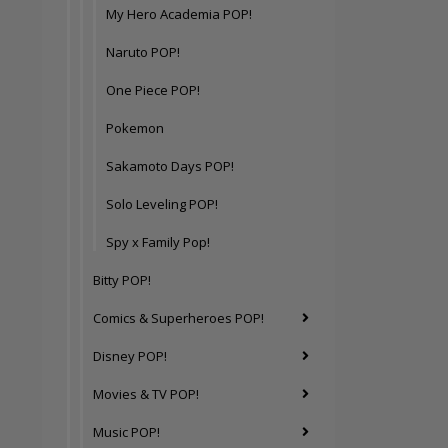
My Hero Academia POP!
Naruto POP!
One Piece POP!
Pokemon
Sakamoto Days POP!
Solo Leveling POP!
Spy x Family Pop!
Bitty POP!
Comics & Superheroes POP!
Disney POP!
Movies & TV POP!
Music POP!