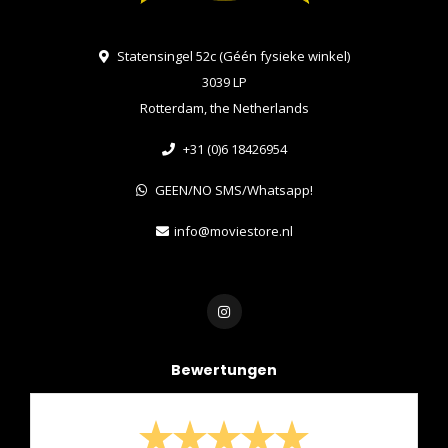
Statensingel 52c (Géén fysieke winkel)
3039 LP
Rotterdam, the Netherlands
+31 (0)6 18426954
GEEN/NO SMS/Whatsapp!
info@moviestore.nl
Bewertungen