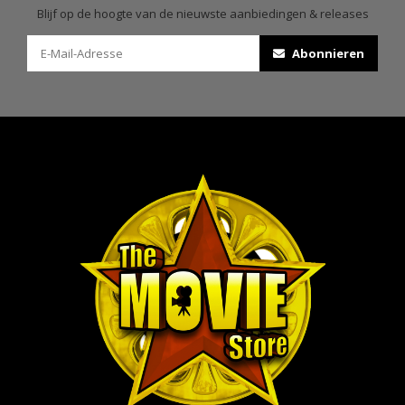
Blijf op de hoogte van de nieuwste aanbiedingen & releases
Abonnieren