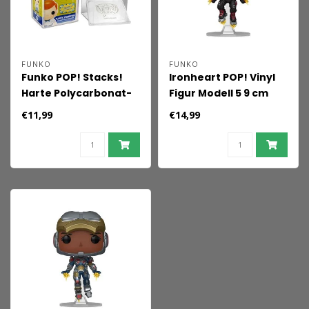
FUNKO
FUNKO
Funko POP! Stacks!
Ironheart POP! Vinyl
Harte Polycarbonat-
Figur Modell 5 9 cm
Schutzhülle
€11,99
€14,99