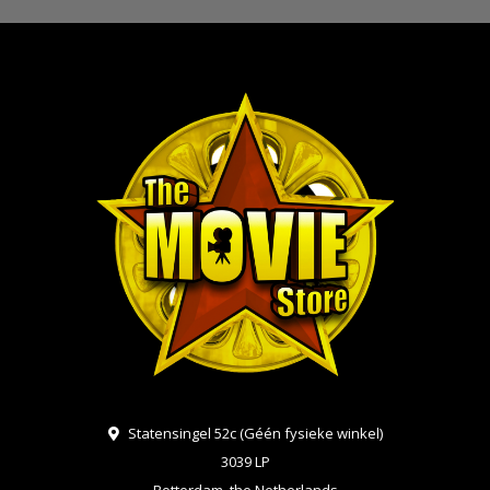
Statensingel 52c (Géén fysieke winkel)
3039 LP
Rotterdam, the Netherlands