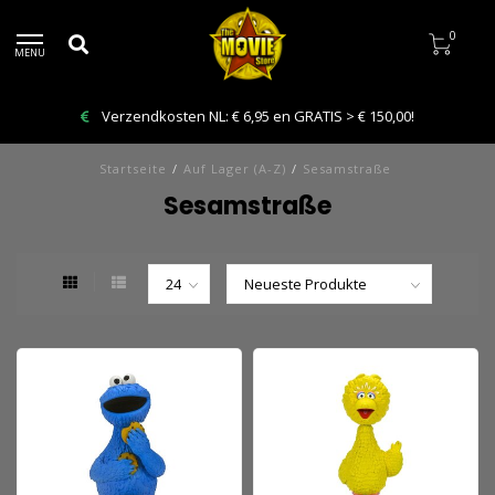
0
MENU
Verzendkosten NL: € 6,95 en GRATIS > € 150,00!
Startseite
/
Auf Lager (A-Z)
/
Sesamstraße
Sesamstraße