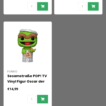
10 cm
FUNKO
Sesamstraße POP! TV
Vinyl Figur Oscar der
Griesgram 9 cm
€14,99