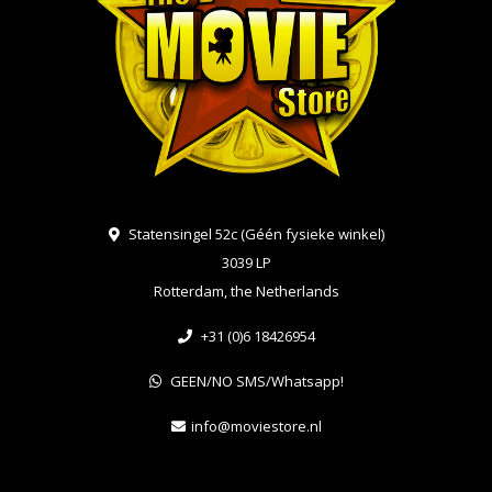
Statensingel 52c (Géén fysieke winkel)
3039 LP
Rotterdam, the Netherlands
+31 (0)6 18426954
GEEN/NO SMS/Whatsapp!
info@moviestore.nl