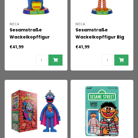
NECA
NECA
Sesamstraße
Sesamstraße
Wackelkopffigur
Wackelkopffigur Big
Krümelmonster 18 cm
Bird 23 cm
€41,99
€41,99