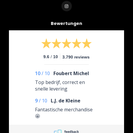
Bewertungen
/
9.6
10
3.790 reviews
10
/
10
Foubert Michel
Top bedrijf, correct en
snelle levering
9
/
10
L.J. de Kleine
Fantastische merchandise
🤩