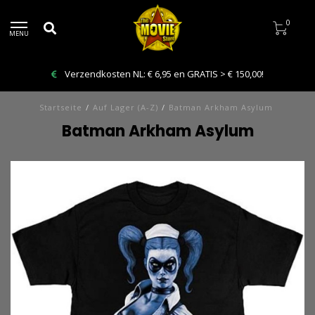
0
MENU
Verzendkosten NL: € 6,95 en GRATIS > € 150,00!
Startseite
/
Auf Lager (A-Z)
/
Batman Arkham Asylum
Batman Arkham Asylum