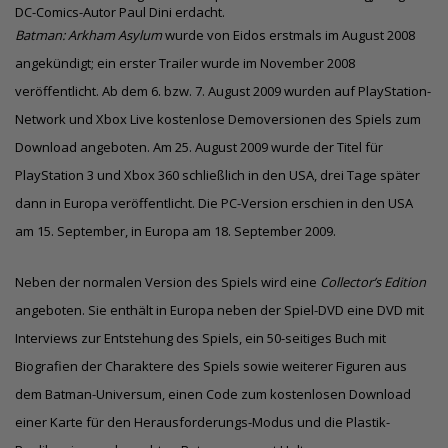
DC-Comics-Autor Paul Dini erdacht.
Batman: Arkham Asylum
wurde von Eidos erstmals im August 2008
angekündigt; ein erster Trailer wurde im November 2008
veröffentlicht. Ab dem 6. bzw. 7. August 2009 wurden auf PlayStation-
Network und Xbox Live kostenlose Demoversionen des Spiels zum
Download angeboten. Am 25. August 2009 wurde der Titel für
PlayStation 3 und Xbox 360 schließlich in den USA, drei Tage später
dann in Europa veröffentlicht. Die PC-Version erschien in den USA
am 15. September, in Europa am 18. September 2009.
Neben der normalen Version des Spiels wird eine
Collector’s Edition
angeboten. Sie enthält in Europa neben der Spiel-DVD eine DVD mit
Interviews zur Entstehung des Spiels, ein 50-seitiges Buch mit
Biografien der Charaktere des Spiels sowie weiterer Figuren aus
dem Batman-Universum, einen Code zum kostenlosen Download
einer Karte für den Herausforderungs-Modus und die Plastik-