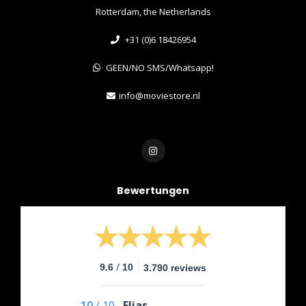
Rotterdam, the Netherlands
+31 (0)6 18426954
GEEN/NO SMS/Whatsapp!
info@moviestore.nl
Bewertungen
/
9.6
10
3.790 reviews
10
/
10
Elias