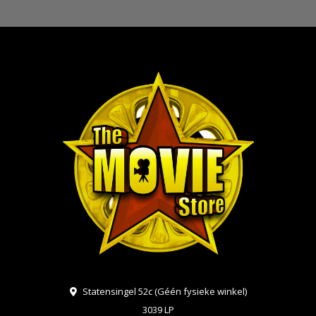
Statensingel 52c (Géén fysieke winkel)
3039 LP