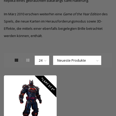
Replika eines gebrauchten Batarangs samt Halterung.
Im März 2010 erschien weiterhin eine
Game of the Year Edition
des
Spiels, die neue Karten im Herausforderungsmodus sowie
3D
-
Effekte, die mittels einer ebenfalls beigelegten Brille betrachtet
werden können, enthält.
*LAATSTE*